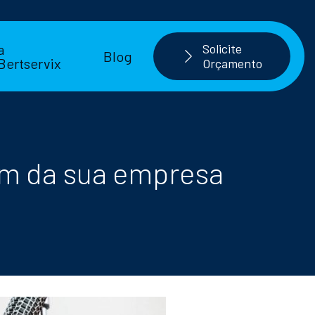
a
Solicite
Blog
Bertservix
Orçamento
em da sua empresa