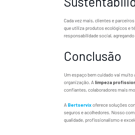
Sustentabili
Cada vez mais, clientes e parceiro
que utiliza produtos ecológicos 
responsabilidade social, agregando
Conclusão
Um espaço bem cuidado vai muito al
organização. A
limpeza profissio
confiantes, colaboradores mais mo
A
Bertservix
oferece soluções c
seguros e acolhedores. Nosso comp
qualidade, profissionalismo e excel