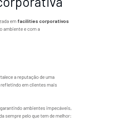
corporativa
lizada em
facilities corporativos
o ambiente e com a
rtalece a reputação de uma
refletindo em clientes mais
 garantindo ambientes impecáveis,
da sempre pelo que tem de melhor: