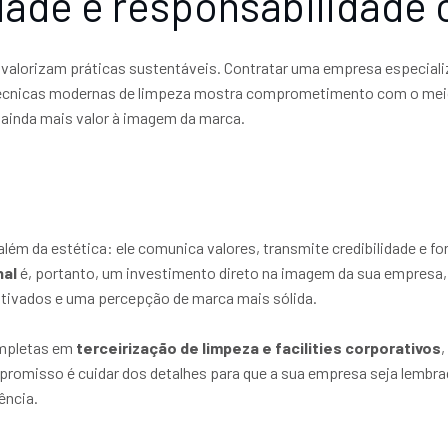
dade e responsabilidade 
s valorizam práticas sustentáveis. Contratar uma empresa especia
e técnicas modernas de limpeza mostra comprometimento com o mei
 ainda mais valor à imagem da marca.
ém da estética: ele comunica valores, transmite credibilidade e fo
nal
é, portanto, um investimento direto na imagem da sua empresa, 
tivados e uma percepção de marca mais sólida.
ompletas em
terceirização de limpeza e facilities corporativos
,
romisso é cuidar dos detalhes para que a sua empresa seja lembra
ência.