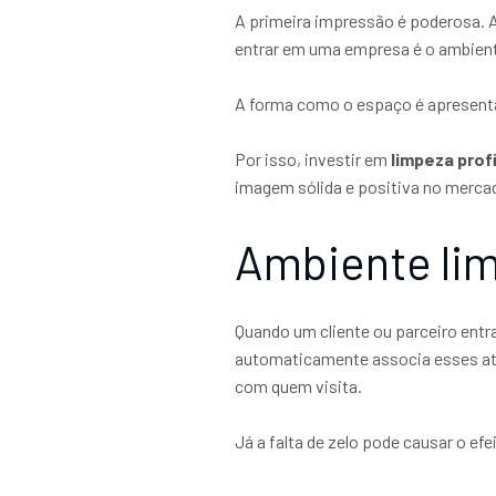
A primeira impressão é poderosa. 
entrar em uma empresa é o ambient
A forma como o espaço é apresentad
Por isso, investir em
limpeza prof
imagem sólida e positiva no merca
Ambiente lim
Quando um cliente ou parceiro ent
automaticamente associa esses atr
com quem visita.
Já a falta de zelo pode causar o e