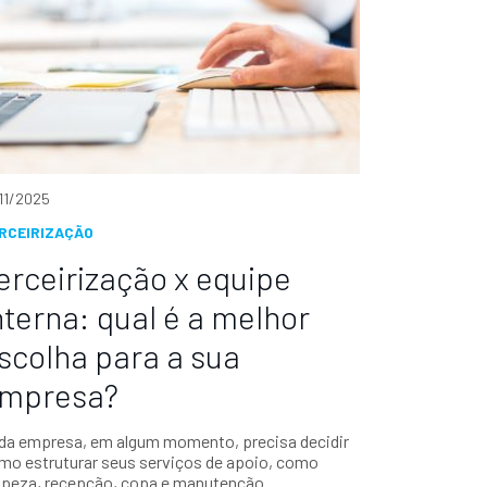
/11/2025
RCEIRIZAÇÃO
erceirização x equipe
nterna: qual é a melhor
scolha para a sua
mpresa?
da empresa, em algum momento, precisa decidir
mo estruturar seus serviços de apoio, como
mpeza, recepção, copa e manutenção....