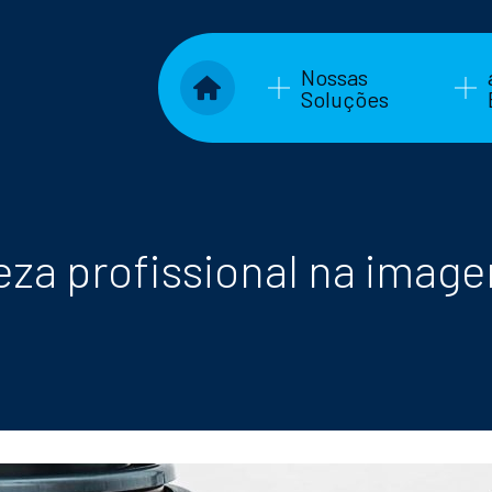
Nossas
Soluções
eza profissional na imag