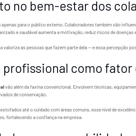
to no bem-estar dos col
apenas para o público externo. Colaboradores também são influe
anizado e saudável aumenta a motivação, reduz riscos de doenças 
sa valoriza as pessoas que fazem parte dela — e essa percepção pos
 profissional como fator
al
vão além da faxina convencional. Envolvem técnicas, equipame
evados de conservação.
 estofados até o cuidado com áreas comuns, esse nível de excelênc
es, fortalecendo a confiança na empresa.