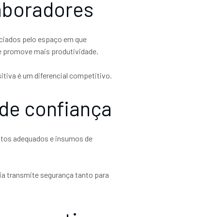
aboradores
nciados pelo espaço em que
e promove mais produtividade.
itiva é um diferencial competitivo.
 de confiança
ntos adequados e insumos de
ia transmite segurança tanto para