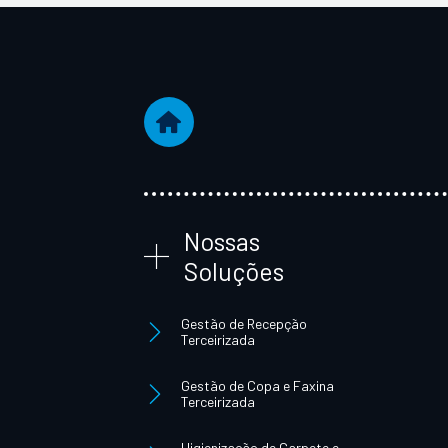
Nossas
Soluções
Gestão de Recepção
Terceirizada
Gestão de Copa e Faxina
Terceirizada
Higienização de Carpete e