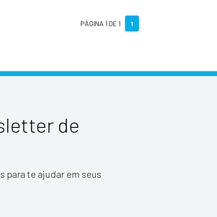
PÁGINA 1 DE 1
1
letter de
s para te ajudar em seus