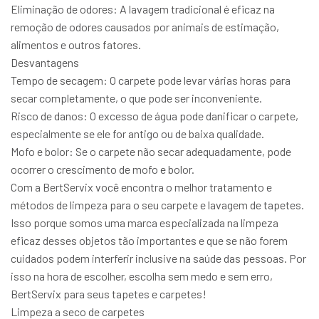
Eliminação de odores: A lavagem tradicional é eficaz na
remoção de odores causados por animais de estimação,
alimentos e outros fatores.
Desvantagens
Tempo de secagem: O carpete pode levar várias horas para
secar completamente, o que pode ser inconveniente.
Risco de danos: O excesso de água pode danificar o carpete,
especialmente se ele for antigo ou de baixa qualidade.
Mofo e bolor: Se o carpete não secar adequadamente, pode
ocorrer o crescimento de mofo e bolor.
Com a BertServix você encontra o melhor tratamento e
métodos de limpeza para o seu carpete e lavagem de tapetes.
Isso porque somos uma marca especializada na limpeza
eficaz desses objetos tão importantes e que se não forem
cuidados podem interferir inclusive na saúde das pessoas. Por
isso na hora de escolher, escolha sem medo e sem erro,
BertServix para seus tapetes e carpetes!
Limpeza a seco de carpetes