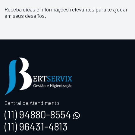
Receba dicas e informações relevantes para te ajudar
em seus desafios.
Central de Atendimento
(11) 94880-8554
(11) 96431-4813