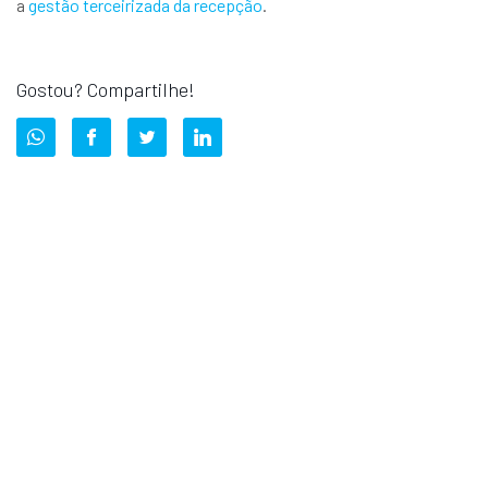
a
gestão terceirizada da recepção
.
Gostou? Compartilhe!