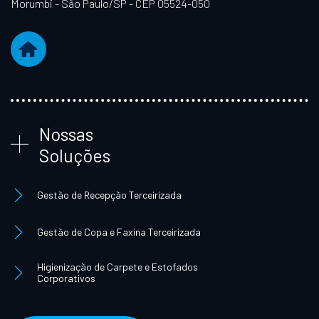
Morumbi - São Paulo/SP - CEP 05524-050
Nossas
Soluções
Gestão de Recepção Terceirizada
Gestão de Copa e Faxina Terceirizada
Higienização de Carpete e Estofados
Corporativos