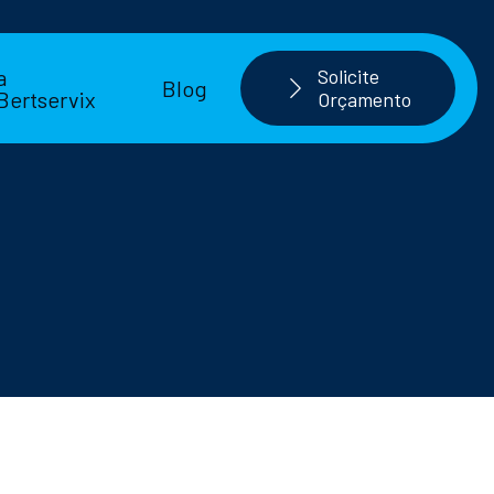
a
Solicite
Blog
Bertservix
Orçamento