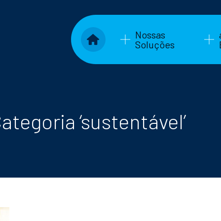
Nossas
Soluções
ategoria ‘sustentável’