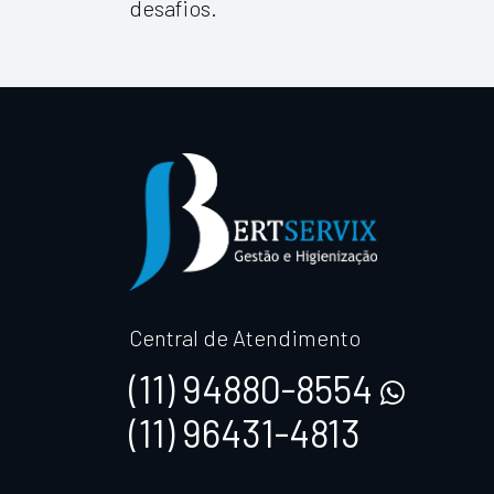
desafios.
Central de Atendimento
(11) 94880-8554
(11) 96431-4813